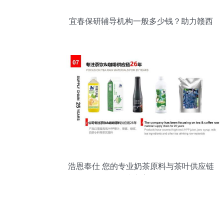
宜春保研辅导机构一般多少钱？助力赣西
学子直达名校的信息咨询服务
浩恩奉仕 您的专业奶茶原料与茶叶供应链
解决方案伙伴