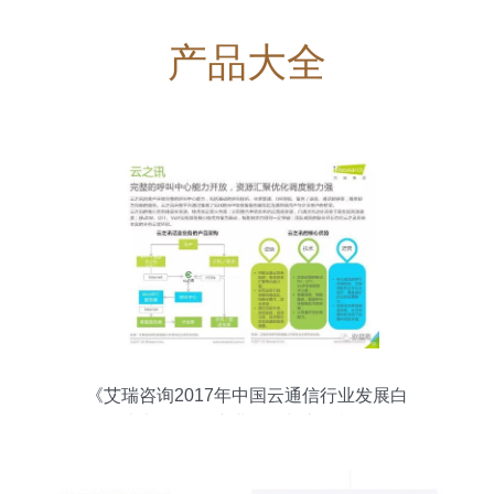
产品大全
《艾瑞咨询2017年中国云通信行业发展白
皮书》解析 产业融合与市场机遇