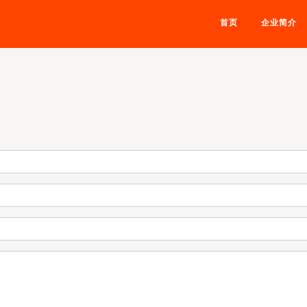
首页
企业简介